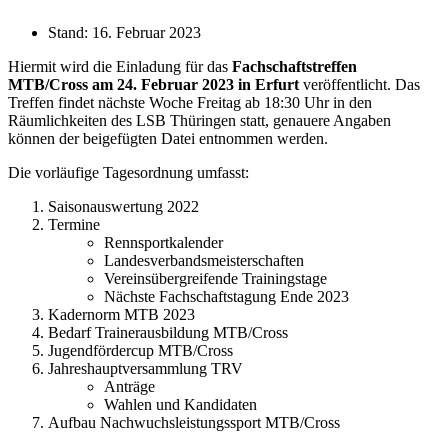
Stand:
16. Februar 2023
Hiermit wird die Einladung für das
Fachschaftstreffen
MTB/Cross am 24. Februar 2023 in Erfurt
veröffentlicht. Das
Treffen findet nächste Woche Freitag ab 18:30 Uhr in den
Räumlichkeiten des LSB Thüringen statt, genauere Angaben
können der beigefügten Datei entnommen werden.
Die vorläufige Tagesordnung umfasst:
Saisonauswertung 2022
Termine
Rennsportkalender
Landesverbandsmeisterschaften
Vereinsübergreifende Trainingstage
Nächste Fachschaftstagung Ende 2023
Kadernorm MTB 2023
Bedarf Trainerausbildung MTB/Cross
Jugendfördercup MTB/Cross
Jahreshauptversammlung TRV
Anträge
Wahlen und Kandidaten
Aufbau Nachwuchsleistungssport MTB/Cross