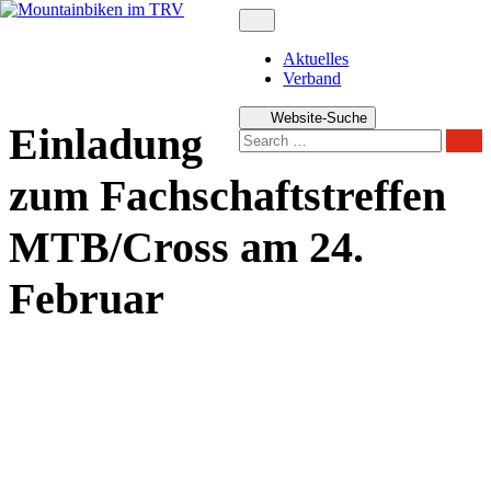
Zum
Inhalt
springen
Aktuelles
Verband
Website-Suche
Einladung
Sear
zum Fachschaftstreffen
MTB/Cross am 24.
Februar